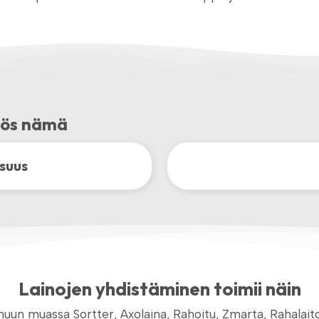
myös nämä
suus
Lainojen yhdistäminen toimii näin
 muassa Sortter, Axolaina, Rahoitu, Zmarta, Rahalaitos