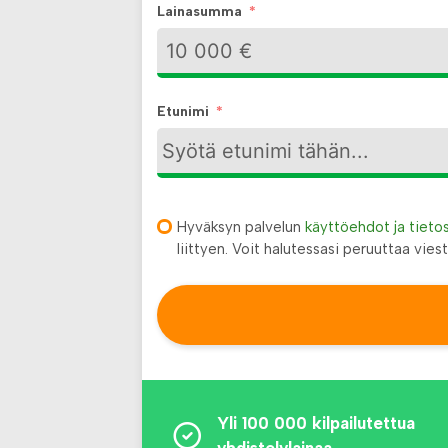
Lainasumma
Etunimi
Hyväksyn palvelun
käyttöehdot ja tieto
liittyen. Voit halutessasi peruuttaa viest
Yli 100 000 kilpailutettua