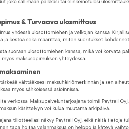
ut joko sallimaan palkkasi tai elinkeinotulosi ulosmitta
opimus & Turvaava ulosmittaus
us yhdessä ulosottomiehen ja velkojan kanssa. Kirjallise
ta ja kestoa sekä määrittää, miten suoritukset kohdenneta
sista suoraan ulosottomiehen kanssa, mikä voi korvata pa
hdä myös maksusopimuksen yhteydessä.
n maksaminen
keää välttääksesi maksuhäiriömerkinnän ja sen aiheutta
aksaa myös sähköisessä asioinnissa.
ita verkossa. Maksupalveluntarjoajana toimii Paytrail Oy
 maksun käsittelyyn voi kulua muutama arkipäivä.
ana tiliotteellasi näkyy Paytrail Oyj, eikä näitä tietoja
en tapa hoitaa velanmaksua on helppo ja kätevä vaihtoe