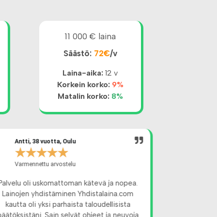
11 000 € laina
Säästö:
72€
/v
Laina-aika:
12 v
Korkein korko:
9%
Matalin korko:
8%
Antti, 38 vuotta, Oulu
Sari, 52
★
★
★
★
★
★
★
Varmennettu arvostelu
Varmenne
Palvelu oli uskomattoman kätevä ja nopea.
Yhdistalain
Lainojen yhdistäminen Yhdistalaina.com
ratkaisun lain
kautta oli yksi parhaista taloudellisista
moniin eri la
päätöksistäni. Sain selvät ohjeet ja neuvoja
Yhdistämäll