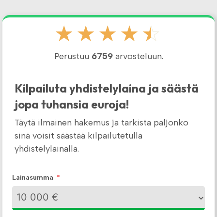
☆
☆
☆
☆
☆
Perustuu
6759
arvosteluun.
Kilpailuta yhdistelylaina ja säästä
jopa tuhansia euroja!
Täytä ilmainen hakemus ja tarkista paljonko
sinä voisit säästää kilpailutetulla
yhdistelylainalla.
Lainasumma