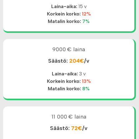
Laina-aika:
15 v
Korkein korko:
12%
Matalin korko:
7%
9000 € laina
Säästö:
204€
/v
Laina-aika:
3 v
Korkein korko:
13%
Matalin korko:
8%
11 000 € laina
Säästö:
72€
/v