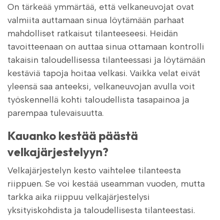
On tärkeää ymmärtää, että velkaneuvojat ovat
valmiita auttamaan sinua löytämään parhaat
mahdolliset ratkaisut tilanteeseesi. Heidän
tavoitteenaan on auttaa sinua ottamaan kontrolli
takaisin taloudellisessa tilanteessasi ja löytämään
kestäviä tapoja hoitaa velkasi. Vaikka velat eivät
yleensä saa anteeksi, velkaneuvojan avulla voit
työskennellä kohti taloudellista tasapainoa ja
parempaa tulevaisuutta.
Kauanko kestää päästä
velkajärjestelyyn?
Velkajärjestelyn kesto vaihtelee tilanteesta
riippuen. Se voi kestää useamman vuoden, mutta
tarkka aika riippuu velkajärjestelysi
yksityiskohdista ja taloudellisesta tilanteestasi.