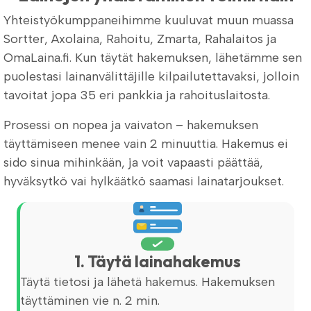
Yhteistyökumppaneihimme kuuluvat muun muassa
Sortter, Axolaina, Rahoitu, Zmarta, Rahalaitos ja
OmaLaina.fi. Kun täytät hakemuksen, lähetämme sen
puolestasi lainanvälittäjille kilpailutettavaksi, jolloin
tavoitat jopa 35 eri pankkia ja rahoituslaitosta.
Prosessi on nopea ja vaivaton – hakemuksen
täyttämiseen menee vain 2 minuuttia. Hakemus ei
sido sinua mihinkään, ja voit vapaasti päättää,
hyväksytkö vai hylkäätkö saamasi lainatarjoukset.
1. Täytä lainahakemus
Täytä tietosi ja lähetä hakemus. Hakemuksen
täyttäminen vie n. 2 min.