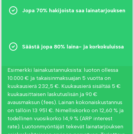
Jopa 70% hakijoista saa lainatarjouksen
Säästä jopa 80% laina- ja korkokuluissa
Esimerkki lainakustannuksista: luoton ollessa
10.000 € ja takaisinmaksuajan 5 vuotta on
kuukausierä 232,5 €. Kuukausierä sisältää 5 €
kuukausittaisen laskutuslisän ja 90 €
avausmaksun (fees). Lainan kokonaiskustannus
on tällöin 13 951 €. Nimelliskorko on 12,60 % ja
todellinen vuosikorko 14,9 % (ARP interest
rate). Luotonmyöntäjät tekevät lainatarjouksen