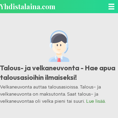
Yhdistalaina.com
Talous- ja velkaneuvonta - Hae apua
talousasioihin ilmaiseksi!
Velkaneuvonta auttaa talousasioissa. Talous- ja
velkaneuvonta on maksutonta. Saat talous- ja
velkaneuvontaa oli velka pieni tai suuri.
Lue lisää.