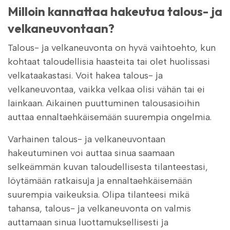
Milloin kannattaa hakeutua talous- ja
velkaneuvontaan?
Talous- ja velkaneuvonta on hyvä vaihtoehto, kun
kohtaat taloudellisia haasteita tai olet huolissasi
velkataakastasi. Voit hakea talous- ja
velkaneuvontaa, vaikka velkaa olisi vähän tai ei
lainkaan. Aikainen puuttuminen talousasioihin
auttaa ennaltaehkäisemään suurempia ongelmia.
Varhainen talous- ja velkaneuvontaan
hakeutuminen voi auttaa sinua saamaan
selkeämmän kuvan taloudellisesta tilanteestasi,
löytämään ratkaisuja ja ennaltaehkäisemään
suurempia vaikeuksia. Olipa tilanteesi mikä
tahansa, talous- ja velkaneuvonta on valmis
auttamaan sinua luottamuksellisesti ja