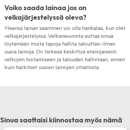
Voiko saada lainaa jos on
velkajärjestelyssä oleva?
Yleensä lainan saaminen voi olla hankalaa, kun olet
velkajärjestelyssä. Velkaneuvonta auttaa sinua
löytämään muita tapoja hallita talouttasi ilman
uusia lainoja. On tärkeää keskittyä ensisijaisesti
velkojen hoitamiseen ja talouden hallintaan, ennen
kuin harkitset uusien lainojen ottamista.
Sinua saattaisi kiinnostaa myös nämä