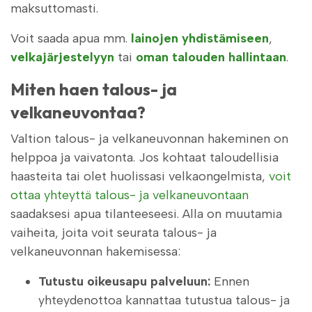
maksuttomasti.
Voit saada apua mm.
lainojen yhdistämiseen
,
velkajärjestelyyn
tai
oman talouden hallintaan
.
Miten haen talous- ja
velkaneuvontaa?
Valtion talous- ja velkaneuvonnan hakeminen on
helppoa ja vaivatonta. Jos kohtaat taloudellisia
haasteita tai olet huolissasi velkaongelmista,
voit
ottaa yhteyttä talous- ja velkaneuvontaan
saadaksesi apua tilanteeseesi. Alla on muutamia
vaiheita, joita voit seurata talous- ja
velkaneuvonnan hakemisessa:
Tutustu oikeusapu palveluun:
Ennen
yhteydenottoa kannattaa tutustua talous- ja