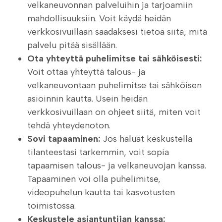
velkaneuvonnan palveluihin ja tarjoamiin
mahdollisuuksiin. Voit käydä heidän
verkkosivuillaan saadaksesi tietoa siitä, mitä
palvelu pitää sisällään.
Ota yhteyttä puhelimitse tai sähköisesti:
Voit ottaa yhteyttä talous- ja
velkaneuvontaan puhelimitse tai sähköisen
asioinnin kautta. Usein heidän
verkkosivuillaan on ohjeet siitä, miten voit
tehdä yhteydenoton.
Sovi tapaaminen:
Jos haluat keskustella
tilanteestasi tarkemmin, voit sopia
tapaamisen talous- ja velkaneuvojan kanssa.
Tapaaminen voi olla puhelimitse,
videopuhelun kautta tai kasvotusten
toimistossa.
Keskustele asiantuntijan kanssa: