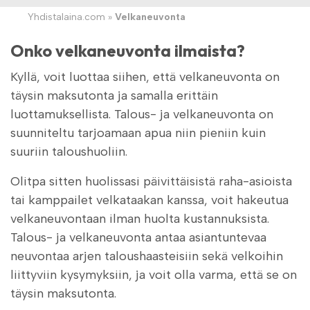
Yhdistalaina.com
»
Velkaneuvonta
Onko velkaneuvonta ilmaista?
Kyllä, voit luottaa siihen, että velkaneuvonta on
täysin maksutonta ja samalla erittäin
luottamuksellista. Talous- ja velkaneuvonta on
suunniteltu tarjoamaan apua niin pieniin kuin
suuriin taloushuoliin.
Olitpa sitten huolissasi päivittäisistä raha-asioista
tai kamppailet velkataakan kanssa, voit hakeutua
velkaneuvontaan ilman huolta kustannuksista.
Talous- ja velkaneuvonta antaa asiantuntevaa
neuvontaa arjen taloushaasteisiin sekä velkoihin
liittyviin kysymyksiin, ja voit olla varma, että se on
täysin maksutonta.