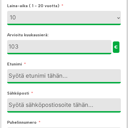
Laina-aika ( 1 - 20 vuotta)
Arvioitu kuukausierä:
€
Etunimi
Sähköposti
Puhelinnumero