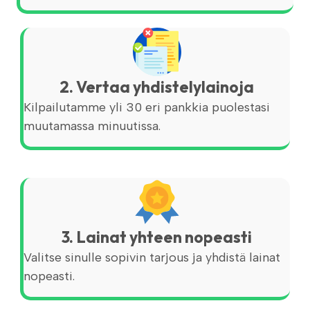
2. Vertaa yhdistelylainoja
Kilpailutamme yli 30 eri pankkia puolestasi
muutamassa minuutissa.
3. Lainat yhteen nopeasti
Valitse sinulle sopivin tarjous ja yhdistä lainat
nopeasti.