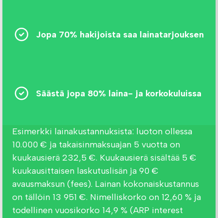
Jopa 70% hakijoista saa lainatarjouksen
Säästä jopa 80% laina- ja korkokuluissa
Esimerkki lainakustannuksista: luoton ollessa
10.000 € ja takaisinmaksuajan 5 vuotta on
kuukausierä 232,5 €. Kuukausierä sisältää 5 €
kuukausittaisen laskutuslisän ja 90 €
avausmaksun (fees). Lainan kokonaiskustannus
on tällöin 13 951 €. Nimelliskorko on 12,60 % ja
todellinen vuosikorko 14,9 % (ARP interest