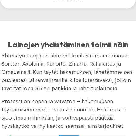
Lainojen yhdistäminen toimii näin
Yhteistyökumppaneihimme kuuluvat muun muassa
Sortter, Axolaina, Rahoitu, Zmarta, Rahalaitos ja
OmaLaina.fi. Kun täytät hakemuksen, lähetämme sen
puolestasi lainanvälittäjille kilpailutettavaksi, jolloin
tavoitat jopa 35 eri pankkia ja rahoituslaitosta.
Prosessi on nopea ja vaivaton – hakemuksen
täyttämiseen menee vain 2 minuuttia. Hakemus ei
sido sinua mihinkään, ja voit vapaasti päättää,
hyväksytkö vai hylkäätkö saamasi lainatarjoukset.