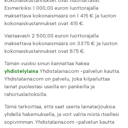
kokonaiskustannukset ovat huomattavat.
Esimerkiksi 1 000,00 euron luottorajalla
maksettava kokonaismäärä on 1 415 € ja luoton
kokonaiskustannukset ovat 415 €.
Vastaavasti 2 500,00 euron luottorajalla
maksettava kokonaismäärä on 3375 € ja luoton
kokonaiskustannukset ovat 875 €.
Tämän vuoksi sinun kannattaa hakea
yhdistelylaina
Yhdistalaina.com -palvelun kautta.
Yhdistalaina.com on palvelu, joka kilpailuttaa
lainat puolestasi useilla eri pankeilla ja
rahoituslaitoksilla.
Tämä tarkoittaa, että saat useita lainatarjouksia
yhdellä hakemuksella, ja voit valita niistä itsellesi
sopivimman. Yhdistalaina.com -palvelun kautta