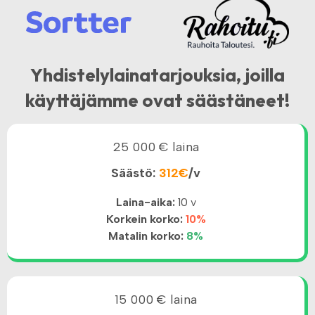
Yhdistelylainatarjouksia, joilla
käyttäjämme ovat säästäneet!
25 000 € laina
Säästö:
312€
/v
Laina-aika:
10 v
Korkein korko:
10%
Matalin korko:
8%
15 000 € laina