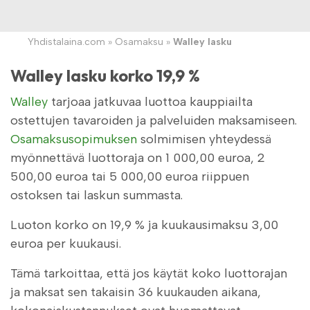
Yhdistalaina.com
»
Osamaksu
»
Walley lasku
Walley lasku korko 19,9 %
Walley
tarjoaa jatkuvaa luottoa kauppiailta
ostettujen tavaroiden ja palveluiden maksamiseen.
Osamaksusopimuksen
solmimisen yhteydessä
myönnettävä luottoraja on 1 000,00 euroa, 2
500,00 euroa tai 5 000,00 euroa riippuen
ostoksen tai laskun summasta.
Luoton korko on 19,9 % ja kuukausimaksu 3,00
euroa per kuukausi.
Tämä tarkoittaa, että jos käytät koko luottorajan
ja maksat sen takaisin 36 kuukauden aikana,