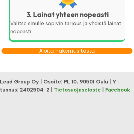
3. Lainat yhteen nopeasti
Valitse sinulle sopivin tarjous ja yhdistä lainat
nopeasti.
Aloita hakemus tästä
Lead Group Oy | Osoite: PL 10, 90501 Oulu | Y-
tunnus: 2402504-2 |
Tietosuojaseloste
|
Facebook