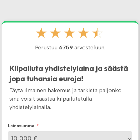
☆
☆
☆
☆
☆
Perustuu
6759
arvosteluun.
Kilpailuta yhdistelylaina ja säästä
jopa tuhansia euroja!
Täytä ilmainen hakemus ja tarkista paljonko
sinä voisit säästää kilpailutetulla
yhdistelylainalla.
Lainasumma