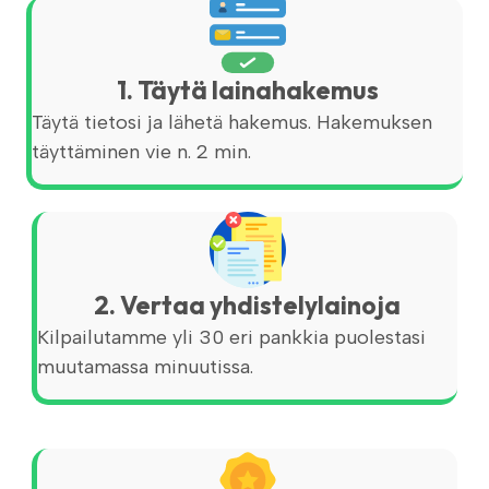
1. Täytä lainahakemus
Täytä tietosi ja lähetä hakemus. Hakemuksen
täyttäminen vie n. 2 min.
2. Vertaa yhdistelylainoja
Kilpailutamme yli 30 eri pankkia puolestasi
muutamassa minuutissa.