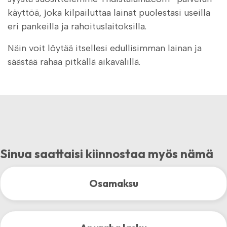
käyttöä, joka kilpailuttaa lainat puolestasi useilla
eri pankeilla ja rahoituslaitoksilla.
Näin voit löytää itsellesi edullisimman lainan ja
säästää rahaa pitkällä aikavälillä.
Sinua saattaisi kiinnostaa myös nämä
Osamaksu