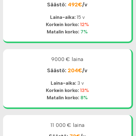
Säästö:
492€
/v
Laina-aika:
15 v
Korkein korko:
12%
Matalin korko:
7%
9000 € laina
Säästö:
204€
/v
Laina-aika:
3 v
Korkein korko:
13%
Matalin korko:
8%
11 000 € laina