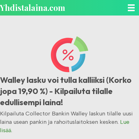
Yhdistalaina.com
Walley lasku voi tulla kalliiksi (Korko
jopa 19,90 %) - Kilpailuta tilalle
edullisempi laina!
Kilpailuta Collector Bankin Walley laskun tilalle uusi
laina usean pankin ja rahoituslaitoksen kesken.
Lue
lisää.