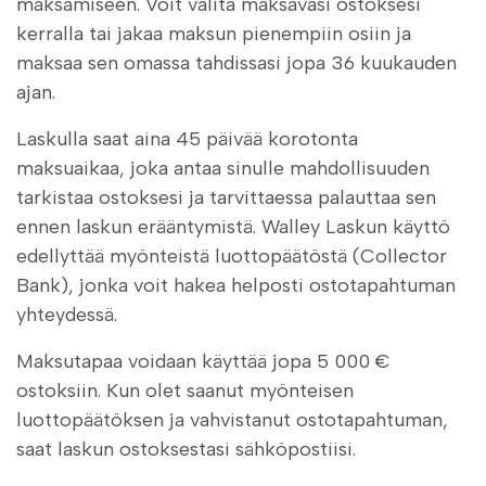
maksamiseen. Voit valita maksavasi ostoksesi
kerralla tai jakaa maksun pienempiin osiin ja
maksaa sen omassa tahdissasi jopa 36 kuukauden
ajan.
Laskulla saat aina 45 päivää korotonta
maksuaikaa, joka antaa sinulle mahdollisuuden
tarkistaa ostoksesi ja tarvittaessa palauttaa sen
ennen laskun erääntymistä. Walley Laskun käyttö
edellyttää myönteistä luottopäätöstä (Collector
Bank), jonka voit hakea helposti ostotapahtuman
yhteydessä.
Maksutapaa voidaan käyttää jopa 5 000 €
ostoksiin. Kun olet saanut myönteisen
luottopäätöksen ja vahvistanut ostotapahtuman,
saat laskun ostoksestasi sähköpostiisi.